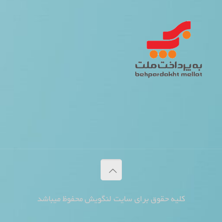
کلیه حقوق برای سایت لنگویش محفوظ میباشد