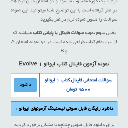
ترم یا یک دوره محسوب میشود و دو امتحان میان ترم هم
در نظر گرفته است با این توضیح شما میتوانید این نمونه
سوالات را همون نمونه ترم در نظر بگیرید
بخش سوم نمونه
سولات فاینال یا پایانی کتاب
میباشد که
از بین تمام کتاب طراحی شده است در دو نمونه امتحان A
و B
نمونه آزمون فاینال کتاب
ایوالو ۱ Evolve
سوالات امتحانی فاینال کتاب ۱ ایوالو
دانلود
۹۵۰۰ تومان
دانلود رایگان فایل صوتی لیسنینگ آزمونهای ایوالو
۱
برای دانلود فایل صوتی چنانچه با مشکل برخورد کردید