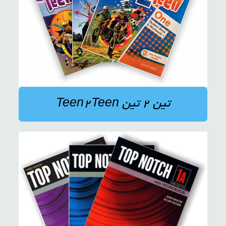
تین ۲ تین Teen2Teen