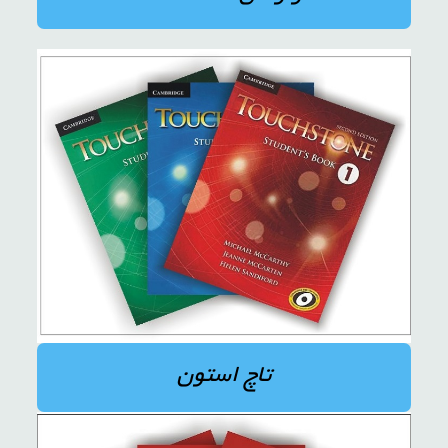
تاچ استون