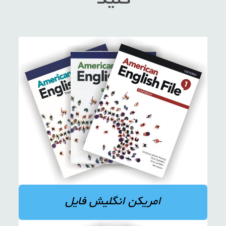
کنید
امریکن انگلیش فایل