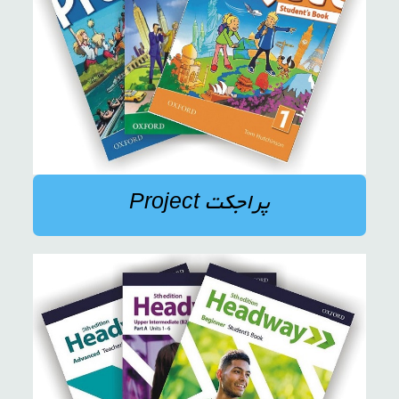
پراجکت Project