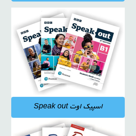
اسپیک اوت Speak out