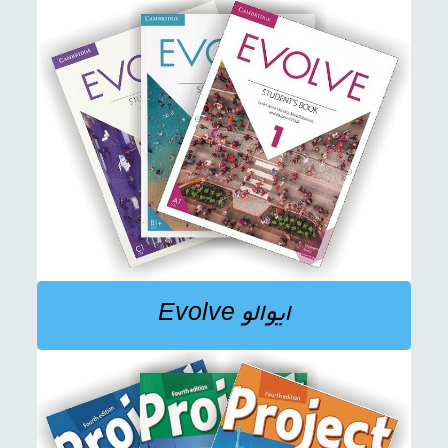
ایوالو Evolve