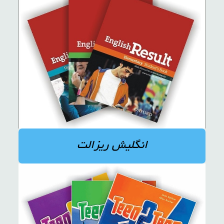
انگلیش ریزالت