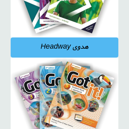
هدوی Headway