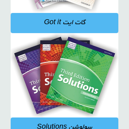
گات ایت Got it
سولوشن Solutions