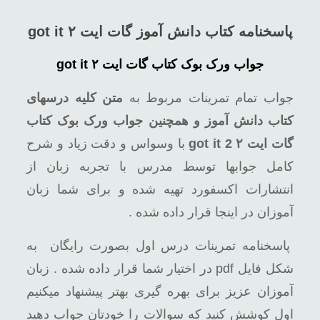
پاسخنامه کتاب دانش آموز گات ایت ۲ got it
جواب ورک بوک کتاب گات ایت ۲ got it
جواب تمام تمرینات مربوط به
متن کلیه درسهای
کتاب دانش آموز و همچنین جواب ورک بوک کتاب
گات ایت ۲ got it 2
با وسواس و دقت زیاد و شرح
کامل جوابها توسط مدرس با تجربه زبان از
انتشارات اکسفورد تهیه شده و برای شما زبان
آموزان در اینجا قرار داده شده .
پاسخنامه تمرینات درس اول بصورت رایگان به
شکل فایل pdf در اختیار شما قرار داده شده . زبان
آموزان عزیز برای بهره گیری بهتر پیشنهاد میکنیم
اول کوشش کنید که سوالات را خودتان جواب دهید