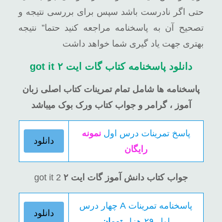
حتی اگر نادرست باشد سپس برای بررسی نتیجه و
تصحیح آن به پاسخنامه مراجعه کنید حتما” نتیجه
بهتری جهت یاد گیری شما خواهد داشت
دانلود پاسخنامه کتاب گات ایت ۲
got it
پاسخنامه ها شامل تمام تمرینات کتاب اصلی زبان
آموز ، گرامر و جواب کتاب ورک بوک میباشد
پاسخ تمرینات
درس اول
نمونه
دانلود
رایگان
جواب کتاب دانش آموز گات ایت ۲
got it 2
پاسخنامه تمرینات A چهار درس
دانلود
اول
۲۹ هزار
تومان