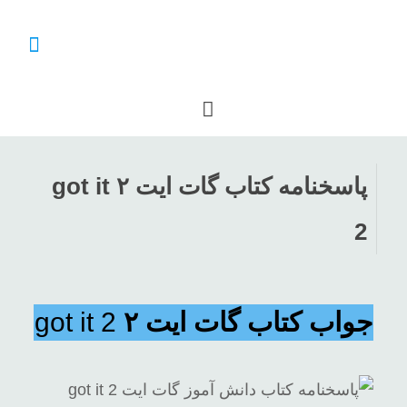
پاسخنامه کتاب گات ایت ۲ got it
2
جواب کتاب گات ایت ۲
got it 2