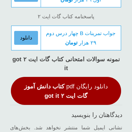
پاسخنامه کتاب گات ایت ۲
جواب تمرینات B
چهار درس دوم
دانلود
۲۹ هزار
تومان
نمونه سوالات امتحانی کتاب
گات ایت ۲
got
it
دانلود رایگان pdf
کتاب دانش آموز
گات ایت ۲
got it
دیدگاهتان را بنویسید
نشانی ایمیل شما منتشر نخواهد شد.
بخش‌های