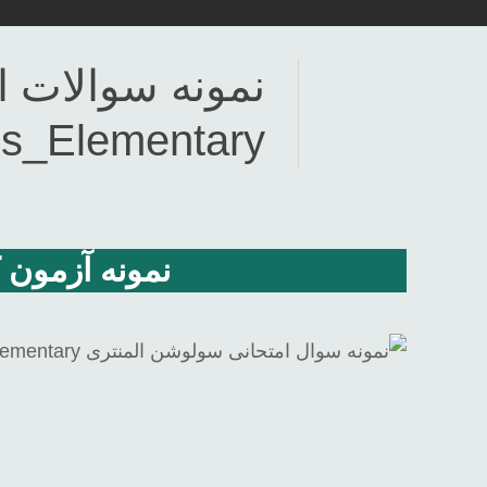
نمونه سوالات 
ns_Elementary
نمونه آزمون کتاب سو