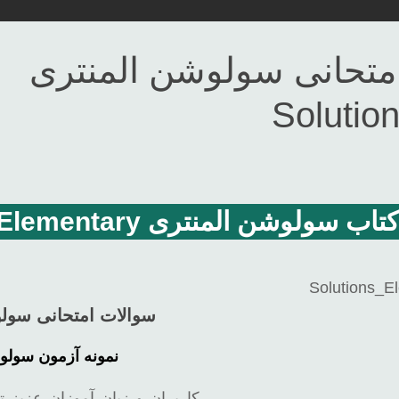
امتحانی سولوشن المنتری
Solutio
لوشن المنتری Solutions_Elementary
سوالات امتحانی سولوشن المنتری y
نمونه آزمون سولوشن المنتری y
کاربران و زبان آموزان عزیز ت