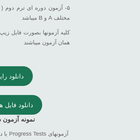
مختلف A و B میباشد
کلیه آزمونها بصورت فایل زیپ
همان آزمون میباشند
دانلود را
دانلود فایل 
نمونه آزمون 