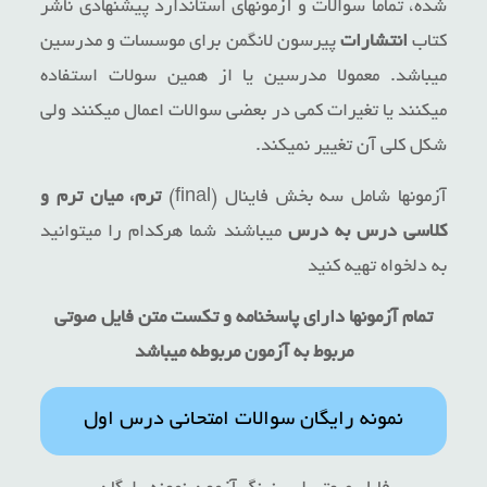
شده، تماما سوالات و آزمونهای استاندارد پیشنهادی ناشر
کتاب
انتشارات
پیرسون لانگمن برای موسسات و مدرسین
میباشد. معمولا مدرسین یا از همین سولات استفاده
میکنند یا تغیرات کمی در بعضی سوالات اعمال میکنند ولی
شکل کلی آن تغییر نمیکند.
آزمونها شامل سه بخش فاینال (final)
ترم، میان ترم و
کلاسی درس به درس
میباشند شما هرکدام را میتوانید
به دلخواه تهیه کنید
تمام آزمونها دارای پاسخنامه و تکست متن فایل صوتی
مربوط به آزمون مربوطه میباشد
نمونه رایگان سوالات امتحانی درس اول