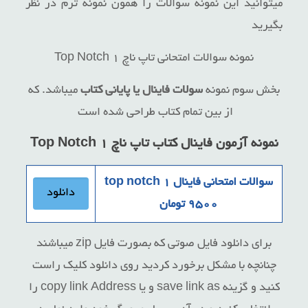
میتوانید این نمونه سوالات را همون نمونه ترم در نظر
بگیرید
نمونه سوالات امتحانی تاپ ناچ ۱ Top Notch
بخش سوم نمونه
سولات فاینال یا پایانی کتاب
میباشد. که
از بین تمام کتاب طراحی شده است
نمونه آزمون فاینال کتاب
تاپ ناچ ۱ Top Notch
سوالات امتحانی فاینال top notch 1
دانلود
۹۵۰۰ تومان
برای دانلود فایل صوتی که بصورت فایل zip میباشند
چنانچه با مشکل برخورد کردید روی دانلود کلیک راست
کنید و گزینه save link as و یا copy link Address را