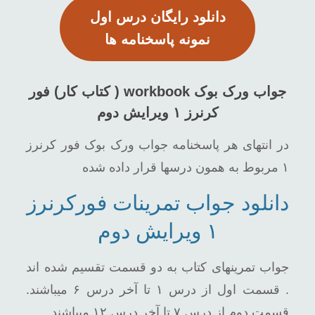
دانلود رایگان درس اول
نمونه پاسخنامه ها
جواب ورک بوک workbook ( کتاب کار) فور
کرنرز ۱ ویرایش دوم
در انتهای هر پاسخنامه جواب ورک بوک فور کرنرز
۱ مربوط به همون درسها قرار داده شده
دانلود جواب تمرینات فورکرنرز
۱ ویرایش دوم
جواب تمرینهای کتاب به دو قسمت تقسیم شده اند
. قسمت اول از درس ۱ تا آخر درس ۶ میباشند.
قسمت دوم از درس ۷ تا آخر درس ۱۲ میباشند.