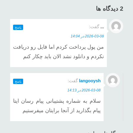
2 دیدگاه ها
...
گفت:
پاسخ
2026-03-08 در 14:04
من پول پرداخت کردم اما فایل رو دریافت
نکردم و دانلود نشد الان باید چکار کنم
langooysh
گفت:
پاسخ
2026-03-08 در 14:13
سلام به شماره پشتیبانی پیام رسان ایتا
پیام بگذارید از آنجا برایتان میفرستیم