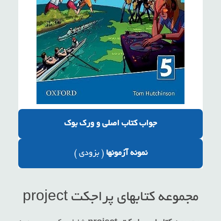
جواب کتاب اصلی
و ورک بوک
نمونه آزمونها
(
بزودی
)
مجموعه کتابهای پراجکت project