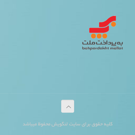
کلیه حقوق برای سایت لنگویش محفوظ میباشد