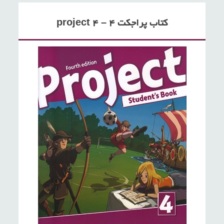
کتاب پراجکت ۴ – project 4