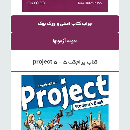
جواب کتاب اصلی
و ورک بوک
نمونه آزمونها
کتاب پراجکت ۵ – project 5