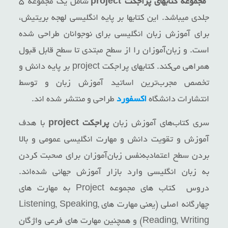
مجموعه کتابهای پراجکت project
شامل یک مجموعه ۵
جلدی میباشد. این کتابها بر پایه انگلیسی لهجه بریتیش،
برای آموزش زبان انگلیسی برای نوجوانان طراحی شده
است. و زبان‌آموزان را از سطح مبتدی تا سطح قابل قبول
همراهی می‌کند. کتابهای پراجکت project بر پایه دانش و
تخصص مجرب‌ترین اساتید آموزش زبان و توسط
انتشارات دانشگاه
اکسفورد
طراحی و منتشر شده اند.
سری کتاب‌های آموزش زبان
پراجکت
project
با هدف
آموزش و تقویت دانش و مهارت انگلیسی عمومی و بالا
بردن سطح اعتمادبه‌نفس زبان‌آموزان برای صحبت کردن
به زبان انگلیسی وارد بازار آموزش جهانی شده‌اند.
دروس کتاب های مجموعه Project به مهارت های
چهارگانه اصلی (یعنی مهارت های Listening, Speaking,
Reading, Writing) و همچنین مهارت های فرعی واژگان