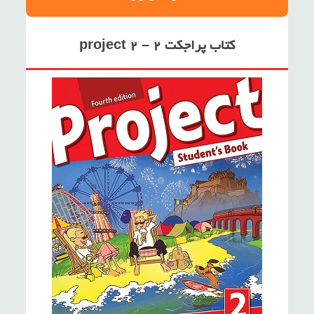
کتاب پراجکت ۲ – project 2