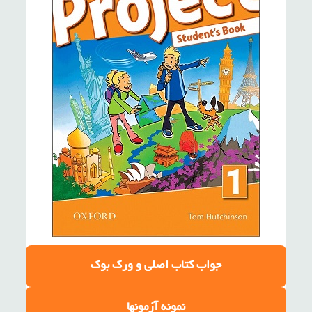
جواب کتاب اصلی
و ورک بوک
نمونه آزمونها